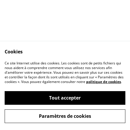
Cookies
Ce site Internet utilise des cookies. Les cookies sont de petits fichiers qui
nous aident à comprendre comment vous utilisez nos services afin
d'améliorer votre expérience. Vous pouvez en savoir plus sur ces cookies
Contact Us
Legal Terms
et contrôler la façon dont ils sont utilisés en cliquant sur « Paramètres des
Privacy Policy
Cookie Policy
cookies ». Vous pouvez également consulter notre
politique de cookies
.
Tout accepter
©
2026
Aurélie Fin-Lancelle
Paramètres de cookies
powered by